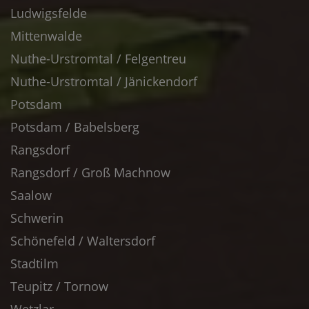
Ludwigsfelde
Mittenwalde
Nuthe-Urstromtal / Felgentreu
Nuthe-Urstromtal / Jänickendorf
Potsdam
Potsdam / Babelsberg
Rangsdorf
Rangsdorf / Groß Machnow
Saalow
Schwerin
Schönefeld / Waltersdorf
Stadtilm
Teupitz / Tornow