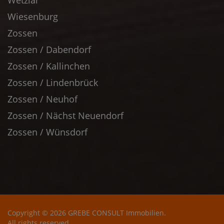
Wetzlar
Wiesenburg
Zossen
Zossen / Dabendorf
Zossen / Kallinchen
Zossen / Lindenbrück
Zossen / Neuhof
Zossen / Nächst Neuendorf
Zossen / Wünsdorf
Copyright © 2026 GREBE CONSULT Immobilien.
All rights reserved.