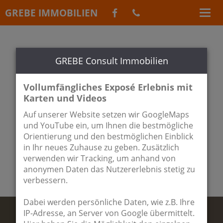
GREBE IMMOBILIEN
GREBE Consult Immobilien
Vollumfängliches Exposé Erlebnis mit
●
●
●
●
●
●
Karten und Videos
Auf unserer Website setzen wir GoogleMaps
und YouTube ein, um Ihnen die bestmögliche
Orientierung und den bestmöglichen Einblick
in Ihr neues Zuhause zu geben. Zusätzlich
verwenden wir Tracking, um anhand von
anonymen Daten das Nutzererlebnis stetig zu
verbessern.
Dabei werden persönliche Daten, wie z.B. Ihre
IP-Adresse, an Server von Google übermittelt.