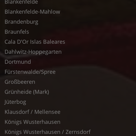
Blankenfelde
Blankenfelde-Mahlow
Brandenburg
Braunfels
Cala D'Or Islas Baleares
Dahlwitz-Hoppegarten
Dortmund
Fürstenwalde/Spree
Großbeeren
Grünheide (Mark)
Jüterbog
Klausdorf / Mellensee
Königs Wusterhausen
Königs Wusterhausen / Zernsdorf