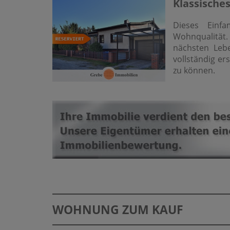
Klassisches
Dieses Einfa
Wohnqualität.
nächsten Leb
vollständig e
zu können.
WOHNUNG ZUM KAUF