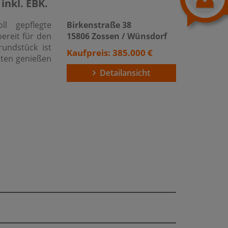
inkl. EBK.
ll gepflegte
Birkenstraße 38
ereit für den
15806 Zossen / Wünsdorf
undstück ist
Kaufpreis: 385.000 €
rten genießen
Detailansicht