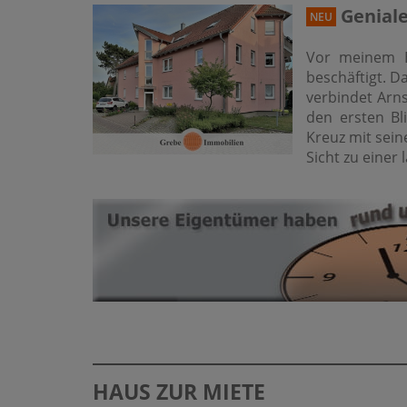
Geniale
NEU
Vor meinem B
beschäftigt. D
verbindet Arns
den ersten Bli
Kreuz mit sei
Sicht zu einer 
HAUS ZUR MIETE