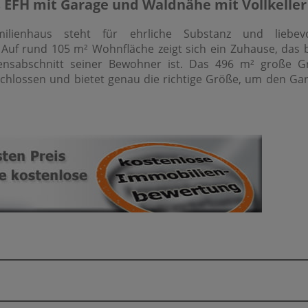
 EFH mit Garage und Waldnähe mit Vollkeller 
milienhaus steht für ehrliche Substanz und liebevo
 Auf rund 105 m² Wohnfläche zeigt sich ein Zuhause, das b
ensabschnitt seiner Bewohner ist. Das 496 m² große Gr
rschlossen und bietet genau die richtige Größe, um den Ga