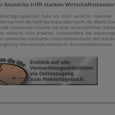
r Grundriss trifft starken Wirtschaftsstandor
esichtigungstermin habe ich mich zunächst intensiver 
abei hat mich die Stadt durchaus überrascht. Als älteste St
tadt historischen Charme mit einer wirtschaftlichen Stärk
ck vielleicht nicht erwartet. Insbesondere das Industrieg
nen zahlreichen namhaften Unternehmen macht den Stando
langfristig interessanten Adresse für Ihre Immobilieninvest.