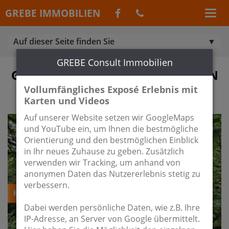
GREBE IMMOBILIEN
Auf dieser Seite finden Sie
GREBE Consult Immobilien
GRUNDSTÜCK ZUM KAUF IN BERLIN
/ KAROW
Vollumfängliches Exposé Erlebnis mit
Karten und Videos
Auf unserer Website setzen wir GoogleMaps
und YouTube ein, um Ihnen die bestmögliche
Orientierung und den bestmöglichen Einblick
in Ihr neues Zuhause zu geben. Zusätzlich
verwenden wir Tracking, um anhand von
anonymen Daten das Nutzererlebnis stetig zu
verbessern.
Dabei werden persönliche Daten, wie z.B. Ihre
IP-Adresse, an Server von Google übermittelt.