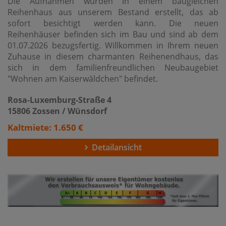
Die Aufnahmen wurden in einem baugleichen
Reihenhaus aus unserem Bestand erstellt, das ab
sofort besichtigt werden kann. Die neuen
Reihenhäuser befinden sich im Bau und sind ab dem
01.07.2026 bezugsfertig. Willkommen in Ihrem neuen
Zuhause in diesem charmanten Reihenendhaus, das
sich in dem familienfreundlichen Neubaugebiet
"Wohnen am Kaiserwäldchen" befindet.
Rosa-Luxemburg-Straße 4
15806 Zossen / Wünsdorf
Kaltmiete: 1.650 €
Detailansicht