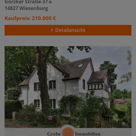
Görzker Straße 37 a
14827 Wiesenburg
Kaufpreis: 210.000 €
Detailansicht