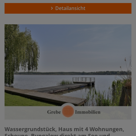
Detailansicht
Wassergrundstück, Haus mit 4 Wohnungen,
Scheune, Bungalow direkt am See und