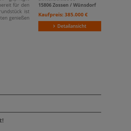
ereit für den
15806 Zossen / Wünsdorf
undstück ist
Kaufpreis: 385.000 €
rten genießen
Detailansicht
t!