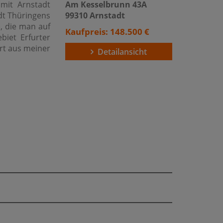
mit Arnstadt
Am Kesselbrunn 43A
adt Thüringens
99310 Arnstadt
e, die man auf
Kaufpreis: 148.500 €
ebiet Erfurter
rt aus meiner
Detailansicht