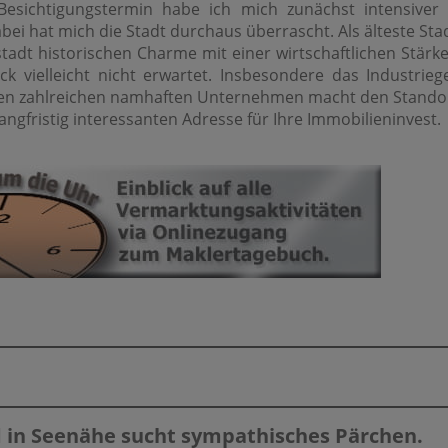
esichtigungstermin habe ich mich zunächst intensiver 
abei hat mich die Stadt durchaus überrascht. Als älteste St
tadt historischen Charme mit einer wirtschaftlichen Stärk
ck vielleicht nicht erwartet. Insbesondere das Industrieg
nen zahlreichen namhaften Unternehmen macht den Stando
langfristig interessanten Adresse für Ihre Immobilieninvest.
d in Seenähe sucht sympathisches Pärchen.