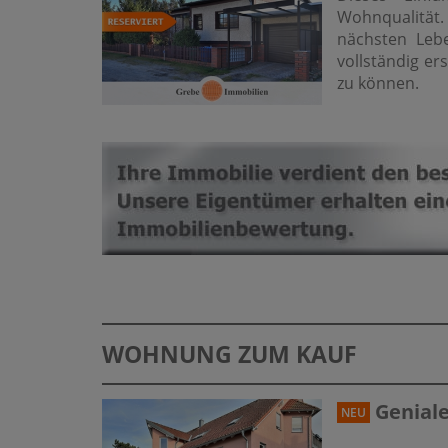
Wohnqualität.
nächsten Leb
vollständig e
zu können.
WOHNUNG ZUM KAUF
Geniale
NEU