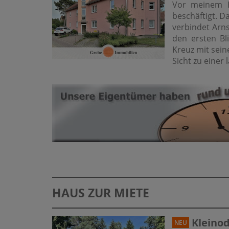
Vor meinem B
beschäftigt. D
verbindet Arns
den ersten Bli
Kreuz mit sei
Sicht zu einer 
HAUS ZUR MIETE
Kleino
NEU