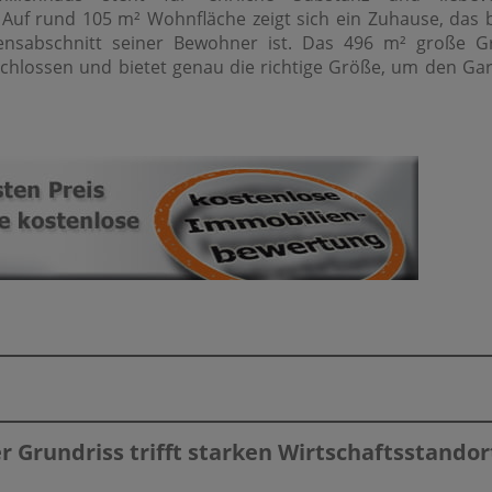
 Auf rund 105 m² Wohnfläche zeigt sich ein Zuhause, das b
ensabschnitt seiner Bewohner ist. Das 496 m² große Gr
rschlossen und bietet genau die richtige Größe, um den Ga
r Grundriss trifft starken Wirtschaftsstandor