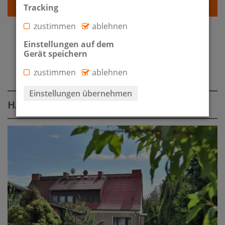
Detailansicht
Tracking
zustimmen
ablehnen
Einstellungen auf dem
Gerät speichern
IMMOBILIENÜBERSICHT
zustimmen
ablehnen
Einstellungen übernehmen
HAUS ZUM KAUF