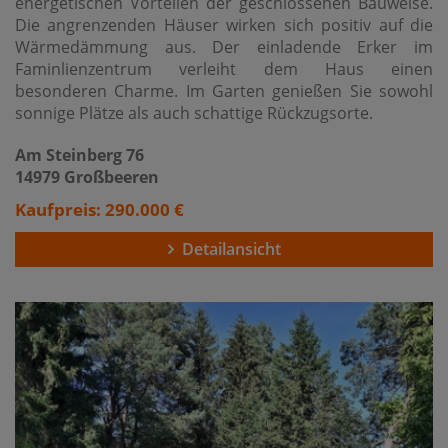
energetischen Vorteilen der geschlossenen Bauweise.
Die angrenzenden Häuser wirken sich positiv auf die
Wärmedämmung aus. Der einladende Erker im
Faminlienzentrum verleiht dem Haus einen
besonderen Charme. Im Garten genießen Sie sowohl
sonnige Plätze als auch schattige Rückzugsorte.
Am Steinberg 76
14979 Großbeeren
Kaufpreis: 290.000 €
Detailansicht