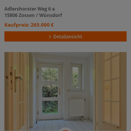
Adlershorster Weg 6 a
15806 Zossen / Wünsdorf
Kaufpreis: 265.000 €
Detailansicht