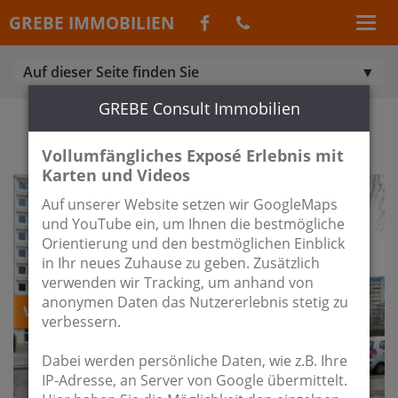
GREBE IMMOBILIEN
Auf dieser Seite finden Sie
GREBE Consult Immobilien
IMMOBILIEN AUS BRANDENBURG
Vollumfängliches Exposé Erlebnis mit
Karten und Videos
Auf unserer Website setzen wir GoogleMaps
und YouTube ein, um Ihnen die bestmögliche
Orientierung und den bestmöglichen Einblick
in Ihr neues Zuhause zu geben. Zusätzlich
verwenden wir Tracking, um anhand von
anonymen Daten das Nutzererlebnis stetig zu
verbessern.
Dabei werden persönliche Daten, wie z.B. Ihre
IP-Adresse, an Server von Google übermittelt.