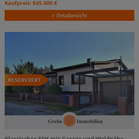
Kaufpreis: 845.000 €
Detailansicht
Klassisches EFH mit Garage und Waldnähe