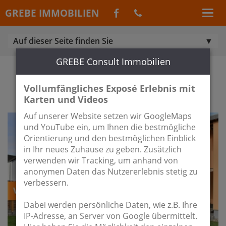
GREBE IMMOBILIEN
Auf dieser Seite finden Sie
GREBE Consult Immobilien
IMMOBILIEN AUS NUTHE-
URSTROMTAL / JÄNICKENDORF
Vollumfängliches Exposé Erlebnis mit
Karten und Videos
Auf unserer Website setzen wir GoogleMaps
und YouTube ein, um Ihnen die bestmögliche
Orientierung und den bestmöglichen Einblick
in Ihr neues Zuhause zu geben. Zusätzlich
verwenden wir Tracking, um anhand von
anonymen Daten das Nutzererlebnis stetig zu
verbessern.
Dabei werden persönliche Daten, wie z.B. Ihre
IP-Adresse, an Server von Google übermittelt.