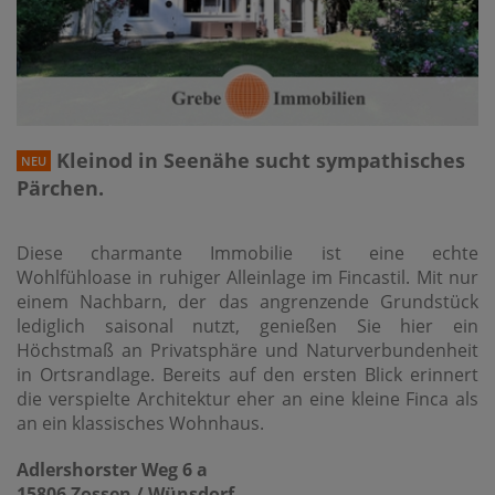
Kleinod in Seenähe sucht sympathisches
NEU
Pärchen.
Diese charmante Immobilie ist eine echte
Wohlfühloase in ruhiger Alleinlage im Fincastil. Mit nur
einem Nachbarn, der das angrenzende Grundstück
lediglich saisonal nutzt, genießen Sie hier ein
Höchstmaß an Privatsphäre und Naturverbundenheit
in Ortsrandlage. Bereits auf den ersten Blick erinnert
die verspielte Architektur eher an eine kleine Finca als
an ein klassisches Wohnhaus.
Adlershorster Weg 6 a
15806 Zossen / Wünsdorf