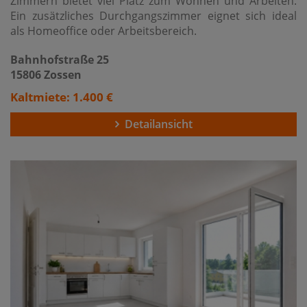
Zimmern bietet viel Platz zum Wohnen und Arbeiten.
Ein zusätzliches Durchgangszimmer eignet sich ideal
als Homeoffice oder Arbeitsbereich.
Bahnhofstraße 25
15806 Zossen
Kaltmiete: 1.400 €
Detailansicht