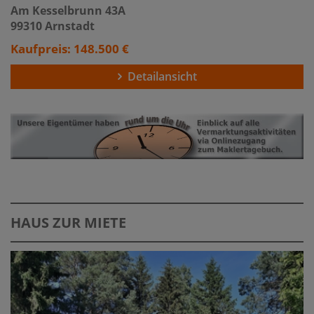
Am Kesselbrunn 43A
99310 Arnstadt
Kaufpreis: 148.500 €
Detailansicht
HAUS ZUR MIETE