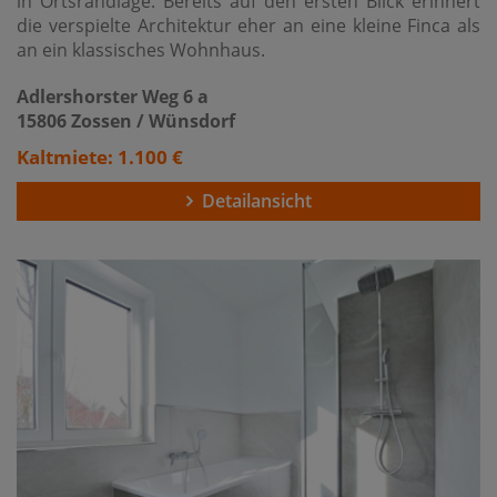
in Ortsrandlage. Bereits auf den ersten Blick erinnert
die verspielte Architektur eher an eine kleine Finca als
an ein klassisches Wohnhaus.
Adlershorster Weg 6 a
15806 Zossen / Wünsdorf
Kaltmiete: 1.100 €
Detailansicht