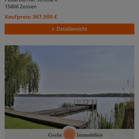
15806 Zossen
Kaufpreis: 367.500 €
Detailansicht