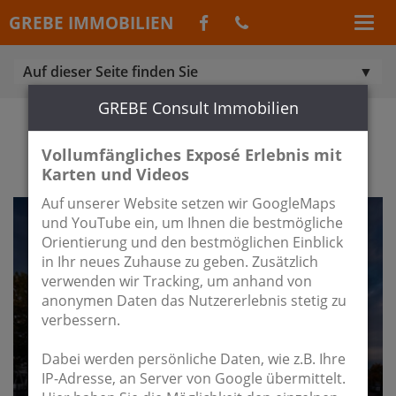
GREBE IMMOBILIEN
Auf dieser Seite finden Sie
GREBE Consult Immobilien
GEWERBE ZUR MIETE IN
SCHÖNEFELD / WALTERSDORF
Vollumfängliches Exposé Erlebnis mit
Karten und Videos
Auf unserer Website setzen wir GoogleMaps
und YouTube ein, um Ihnen die bestmögliche
Orientierung und den bestmöglichen Einblick
in Ihr neues Zuhause zu geben. Zusätzlich
verwenden wir Tracking, um anhand von
anonymen Daten das Nutzererlebnis stetig zu
verbessern.
Dabei werden persönliche Daten, wie z.B. Ihre
IP-Adresse, an Server von Google übermittelt.