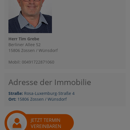
Herr Tim Grebe
Berliner Allee 52
15806 Zossen / Wünsdorf
Mobil: 00491722871060
Adresse der Immobilie
Straße:
Rosa-Luxemburg-Straße 4
Ort:
15806 Zossen / Wünsdorf
JETZT TERMIN
VEREINBAREN