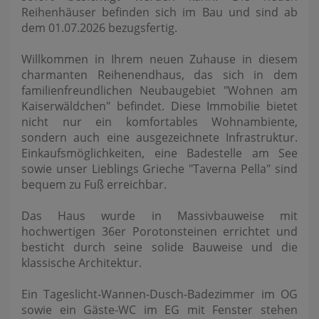
Reihenhäuser befinden sich im Bau und sind ab
dem 01.07.2026 bezugsfertig.
Willkommen in Ihrem neuen Zuhause in diesem
charmanten Reihenendhaus, das sich in dem
familienfreundlichen Neubaugebiet "Wohnen am
Kaiserwäldchen" befindet. Diese Immobilie bietet
nicht nur ein komfortables Wohnambiente,
sondern auch eine ausgezeichnete Infrastruktur.
Einkaufsmöglichkeiten, eine Badestelle am See
sowie unser Lieblings Grieche "Taverna Pella" sind
bequem zu Fuß erreichbar.
Das Haus wurde in Massivbauweise mit
hochwertigen 36er Porotonsteinen errichtet und
besticht durch seine solide Bauweise und die
klassische Architektur.
Ein Tageslicht-Wannen-Dusch-Badezimmer im OG
sowie ein Gäste-WC im EG mit Fenster stehen