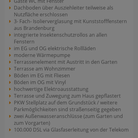
Gäste WC mit Fenster
Dachboden über Ausziehleiter teilweise als
Nutzfläche erschlossen
3- Fach- Isolierverglasung mit Kunststofffenstern
aus Brandenburg
integrierte Insektenschutzrollos an allen
Fenstern
im EG und OG elektrische Rollläden
moderne Wärmepumpe
Terrassenelement mit Austritt in den Garten
Terrasse am Wohnzimmer
Böden im EG mit Fliesen
Böden im OG mit Vinyl
hochwertige Elektroausstattung
Terrasse und Zuwegung zum Haus gepflastert
PKW Stellplatz auf dem Grundstück / weitere
Parkmöglichkeiten sind straßenseitig gegeben
zwei Außenwasseranschlüsse (zum Garten und
zum Vorgarten)
100.000 DSL via Glasfaserleitung von der Telekom