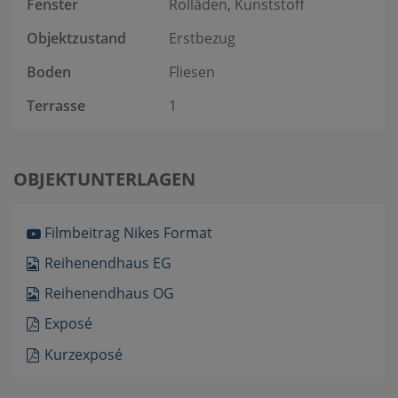
Fenster
Rolläden, Kunststoff
Objektzustand
Erstbezug
Boden
Fliesen
Terrasse
1
OBJEKTUNTERLAGEN
Filmbeitrag Nikes Format
Reihenendhaus EG
Reihenendhaus OG
Exposé
Kurzexposé