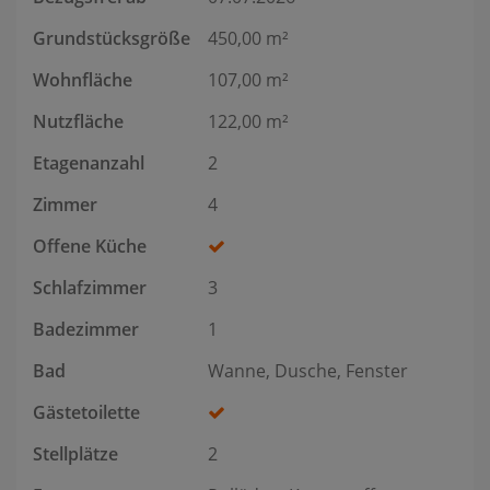
Grundstücksgröße
450,00 m²
Wohnfläche
107,00 m²
Nutzfläche
122,00 m²
Etagenanzahl
2
Zimmer
4
Offene Küche
Schlafzimmer
3
Badezimmer
1
Bad
Wanne, Dusche, Fenster
Gästetoilette
Stellplätze
2