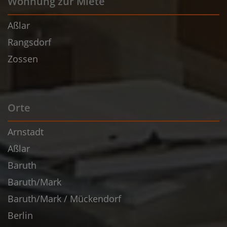
Wohnung zur Miete
Aßlar
Rangsdorf
Zossen
Orte
Arnstadt
Aßlar
Baruth
Baruth/Mark
Baruth/Mark / Mückendorf
Berlin