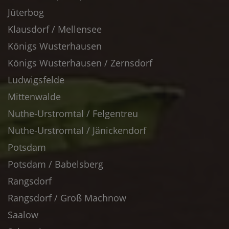
Jüterbog
Klausdorf / Mellensee
Königs Wusterhausen
Königs Wusterhausen / Zernsdorf
Ludwigsfelde
Mittenwalde
Nuthe-Urstromtal / Felgentreu
Nuthe-Urstromtal / Jänickendorf
Potsdam
Potsdam / Babelsberg
Rangsdorf
Rangsdorf / Groß Machnow
Saalow