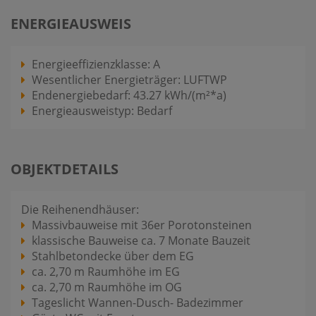
ENERGIEAUSWEIS
Energieeffizienzklasse: A
Wesentlicher Energieträger: LUFTWP
Endenergiebedarf: 43.27 kWh/(m²*a)
Energieausweistyp: Bedarf
OBJEKTDETAILS
Die Reihenendhäuser:
Massivbauweise mit 36er Porotonsteinen
klassische Bauweise ca. 7 Monate Bauzeit
Stahlbetondecke über dem EG
ca. 2,70 m Raumhöhe im EG
ca. 2,70 m Raumhöhe im OG
Tageslicht Wannen-Dusch- Badezimmer