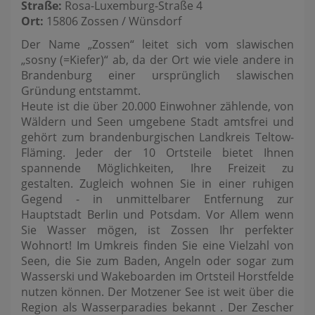
Straße:
Rosa-Luxemburg-Straße 4
Ort:
15806 Zossen / Wünsdorf
Der Name „Zossen“ leitet sich vom slawischen
„sosny (=Kiefer)“ ab, da der Ort wie viele andere in
Brandenburg einer ursprünglich slawischen
Gründung entstammt.
Heute ist die über 20.000 Einwohner zählende, von
Wäldern und Seen umgebene Stadt amtsfrei und
gehört zum brandenburgischen Landkreis Teltow-
Fläming. Jeder der 10 Ortsteile bietet Ihnen
spannende Möglichkeiten, Ihre Freizeit zu
gestalten. Zugleich wohnen Sie in einer ruhigen
Gegend - in unmittelbarer Entfernung zur
Hauptstadt Berlin und Potsdam. Vor Allem wenn
Sie Wasser mögen, ist Zossen Ihr perfekter
Wohnort! Im Umkreis finden Sie eine Vielzahl von
Seen, die Sie zum Baden, Angeln oder sogar zum
Wasserski und Wakeboarden im Ortsteil Horstfelde
nutzen können. Der Motzener See ist weit über die
Region als Wasserparadies bekannt . Der Zescher