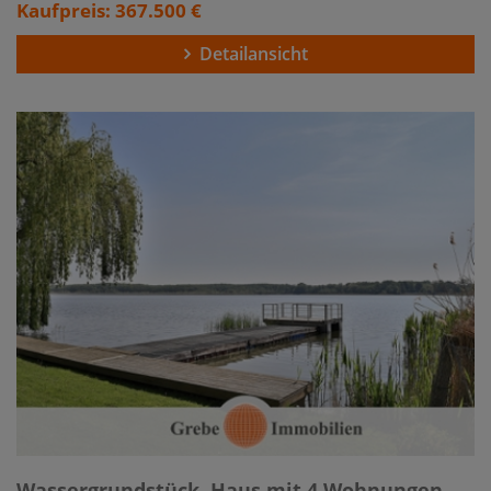
Kaufpreis: 367.500 €
Detailansicht
Wassergrundstück, Haus mit 4 Wohnungen,