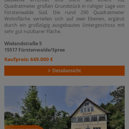
Quadratmeter großen Grundstück in ruhiger Lage von
Fürstenwalde Süd. Die rund 290 Quadratmeter
Wohnfläche verteilen sich auf zwei Ebenen, ergänzt
durch ein großzügig ausgebautes Untergeschoss mit
sehr gut nutzbarer Fläche.
Wielandstraße 5
15517 Fürstenwalde/Spree
Kaufpreis: 649.000 €
Detailansicht