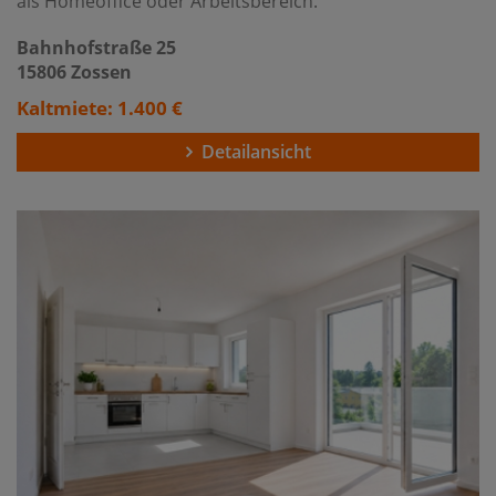
als Homeoffice oder Arbeitsbereich.
Bahnhofstraße 25
15806 Zossen
Kaltmiete: 1.400 €
Detailansicht