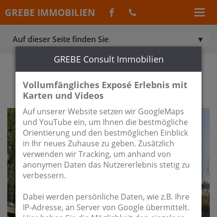
GREBE IMMOBILIEN
Auf dieser Seite finden Sie
GREBE Consult Immobilien
IMMOBILIEN AUS KLAUSDORF /
MELLENSEE
Vollumfängliches Exposé Erlebnis mit
Karten und Videos
Auf unserer Website setzen wir GoogleMaps
und YouTube ein, um Ihnen die bestmögliche
Orientierung und den bestmöglichen Einblick
in Ihr neues Zuhause zu geben. Zusätzlich
verwenden wir Tracking, um anhand von
anonymen Daten das Nutzererlebnis stetig zu
verbessern.
Dabei werden persönliche Daten, wie z.B. Ihre
IP-Adresse, an Server von Google übermittelt.