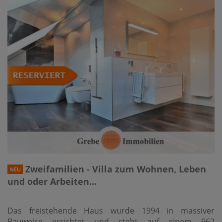
Zweifamilien - Villa zum Wohnen, Leben
NEU
und oder Arbeiten...
Das freistehende Haus wurde 1994 in massiver
Bauweise errichtet und steht auf einem 962