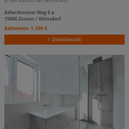
an ein klassisches Wohnhaus.
Adlershorster Weg 6 a
15806 Zossen / Wünsdorf
Kaltmiete: 1.100 €
Detailansicht