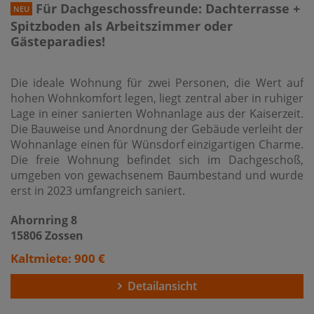
Für Dachgeschossfreunde: Dachterrasse +
NEU
Spitzboden als Arbeitszimmer oder
Gästeparadies!
Die ideale Wohnung für zwei Personen, die Wert auf
hohen Wohnkomfort legen, liegt zentral aber in ruhiger
Lage in einer sanierten Wohnanlage aus der Kaiserzeit.
Die Bauweise und Anordnung der Gebäude verleiht der
Wohnanlage einen für Wünsdorf einzigartigen Charme.
Die freie Wohnung befindet sich im Dachgeschoß,
umgeben von gewachsenem Baumbestand und wurde
erst in 2023 umfangreich saniert.
Ahornring 8
15806 Zossen
Kaltmiete: 900 €
Detailansicht