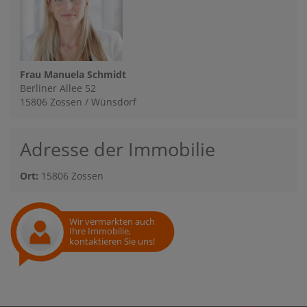
Frau Manuela Schmidt
Berliner Allee 52
15806 Zossen / Wünsdorf
Adresse der Immobilie
Ort:
15806 Zossen
Wir vermarkten auch
Ihre Immobilie,
kontaktieren Sie uns!