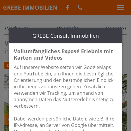
GREBE IMMOBILIEN
Vorherige
Übersicht
Nächste
GREBE Consult Immobilien
Verkauft:
Bauplatz für Ihr Traumhaus
in Zossen "Wohnen am Zillebogen"
Vollumfängliches Exposé Erlebnis mit
Karten und Videos
DROHNENFLUG
Auf unserer Website setzen wir GoogleMaps
und YouTube ein, um Ihnen die bestmögliche
Orientierung und den bestmöglichen Einblick
in Ihr neues Zuhause zu geben. Zusätzlich
verwenden wir Tracking, um anhand von
anonymen Daten das Nutzererlebnis stetig zu
verbessern.
Dabei werden persönliche Daten, wie z.B. Ihre
IP-Adresse, an Server von Google übermittelt.