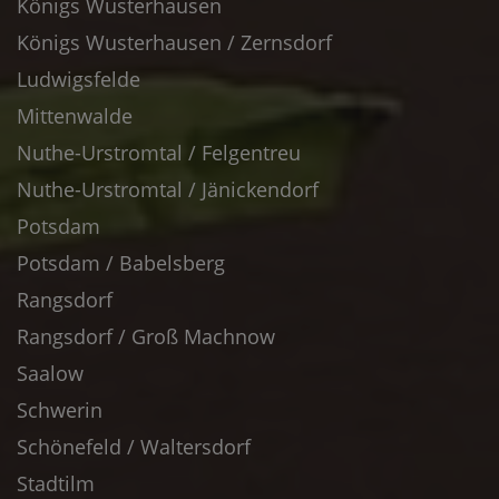
Königs Wusterhausen
Königs Wusterhausen / Zernsdorf
Ludwigsfelde
Mittenwalde
Nuthe-Urstromtal / Felgentreu
Nuthe-Urstromtal / Jänickendorf
Potsdam
Potsdam / Babelsberg
Rangsdorf
Rangsdorf / Groß Machnow
Saalow
Schwerin
Schönefeld / Waltersdorf
Stadtilm