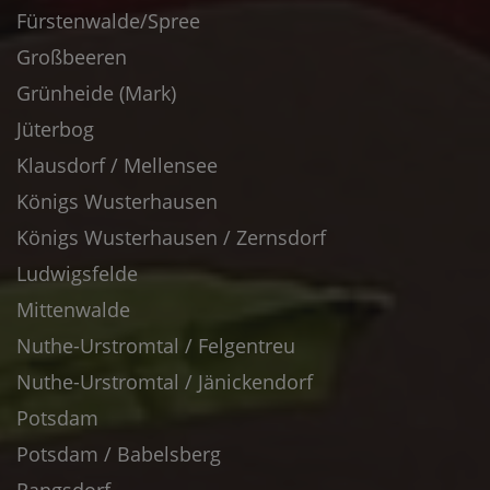
Fürstenwalde/Spree
Großbeeren
Grünheide (Mark)
Jüterbog
Klausdorf / Mellensee
Königs Wusterhausen
Königs Wusterhausen / Zernsdorf
Ludwigsfelde
Mittenwalde
Nuthe-Urstromtal / Felgentreu
Nuthe-Urstromtal / Jänickendorf
Potsdam
Potsdam / Babelsberg