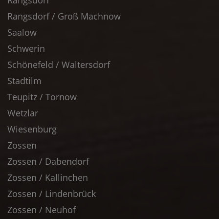
Rangsdorf
Rangsdorf / Groß Machnow
Saalow
Schwerin
Schönefeld / Waltersdorf
Stadtilm
Teupitz / Tornow
Wetzlar
Wiesenburg
Zossen
Zossen / Dabendorf
Zossen / Kallinchen
Zossen / Lindenbrück
Zossen / Neuhof