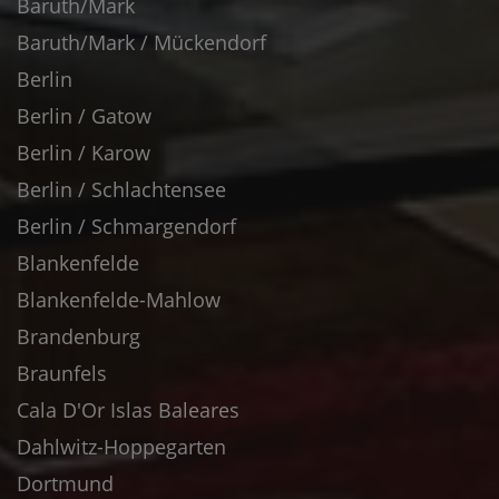
Baruth/Mark
Baruth/Mark / Mückendorf
Berlin
Berlin / Gatow
Berlin / Karow
Berlin / Schlachtensee
Berlin / Schmargendorf
Blankenfelde
Blankenfelde-Mahlow
Brandenburg
Braunfels
Cala D'Or Islas Baleares
Dahlwitz-Hoppegarten
Dortmund