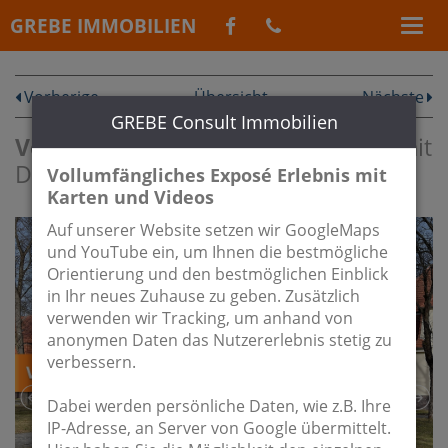
GREBE IMMOBILIEN
Vorherige
Übersicht
Nächste
GREBE Consult Immobilien
Vermietet:
Dachgeschoßwohnung mit
Dachterasse im Grünen
Vollumfängliches Exposé Erlebnis mit
Karten und Videos
Auf unserer Website setzen wir GoogleMaps
und YouTube ein, um Ihnen die bestmögliche
Orientierung und den bestmöglichen Einblick
in Ihr neues Zuhause zu geben. Zusätzlich
verwenden wir Tracking, um anhand von
anonymen Daten das Nutzererlebnis stetig zu
verbessern.
Dabei werden persönliche Daten, wie z.B. Ihre
IP-Adresse, an Server von Google übermittelt.