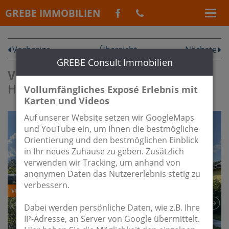
GREBE IMMOBILIEN
Vorherige
Übersicht
Nächste
GREBE Consult Immobilien
Vermietet:
Frisch renoviertes zu
Hause mit guter Anbindung gefällig?
Vollumfängliches Exposé Erlebnis mit
Karten und Videos
Auf unserer Website setzen wir GoogleMaps
und YouTube ein, um Ihnen die bestmögliche
Orientierung und den bestmöglichen Einblick
in Ihr neues Zuhause zu geben. Zusätzlich
verwenden wir Tracking, um anhand von
anonymen Daten das Nutzererlebnis stetig zu
verbessern.
Dabei werden persönliche Daten, wie z.B. Ihre
IP-Adresse, an Server von Google übermittelt.