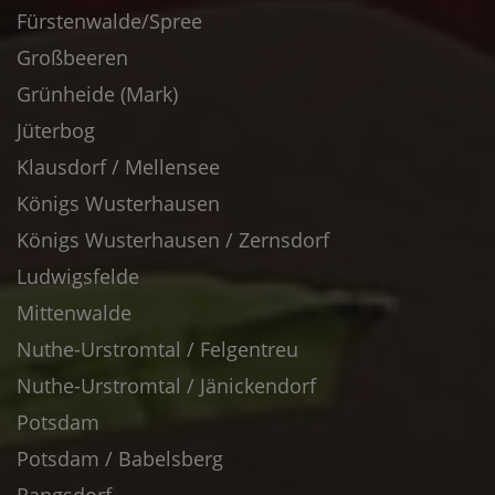
Fürstenwalde/Spree
Großbeeren
Grünheide (Mark)
Jüterbog
Klausdorf / Mellensee
Königs Wusterhausen
Königs Wusterhausen / Zernsdorf
Ludwigsfelde
Mittenwalde
Nuthe-Urstromtal / Felgentreu
Nuthe-Urstromtal / Jänickendorf
Potsdam
Potsdam / Babelsberg