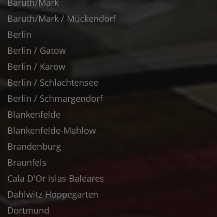
Baruth/Mark
Baruth/Mark / Mückendorf
Berlin
Berlin / Gatow
Berlin / Karow
Berlin / Schlachtensee
Berlin / Schmargendorf
Blankenfelde
Blankenfelde-Mahlow
Brandenburg
Braunfels
Cala D'Or Islas Baleares
Dahlwitz-Hoppegarten
Dortmund