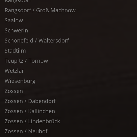
Rangsdorf
Rangsdorf / Groß Machnow
Saalow
Schwerin
Schönefeld / Waltersdorf
Stadtilm
Teupitz / Tornow
Wetzlar
Wiesenburg
Zossen
Zossen / Dabendorf
Zossen / Kallinchen
Zossen / Lindenbrück
Zossen / Neuhof