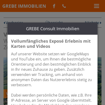
GREBE IMMOBILIEN
Vorherige
Übersicht
Nächste
GREBE Consult Immobilien
Vermietet:
Erstbezug - hochwertige
Wohnung mit Terrasse und Garten in
Vollumfängliches Exposé Erlebnis mit
Karten und Videos
Zossens Stadtmitte
Auf unserer Website setzen wir GoogleMaps
und YouTube ein, um Ihnen die bestmögliche
Orientierung und den bestmöglichen Einblick
in Ihr neues Zuhause zu geben. Zusätzlich
verwenden wir Tracking, um anhand von
anonymen Daten das Nutzererlebnis stetig zu
verbessern.
Dabei werden persönliche Daten, wie z.B. Ihre
IP-Adresse, an Server von Google übermittelt.