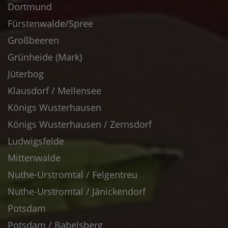
Dortmund
Fürstenwalde/Spree
Großbeeren
Grünheide (Mark)
Jüterbog
Klausdorf / Mellensee
Königs Wusterhausen
Königs Wusterhausen / Zernsdorf
Ludwigsfelde
Mittenwalde
Nuthe-Urstromtal / Felgentreu
Nuthe-Urstromtal / Jänickendorf
Potsdam
Potsdam / Babelsberg