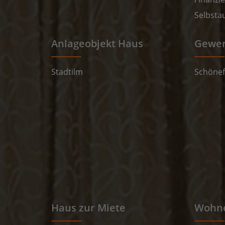
Selbsta
Anlageobjekt Haus
Gewer
Stadtilm
Schönef
Haus zur Miete
Wohne