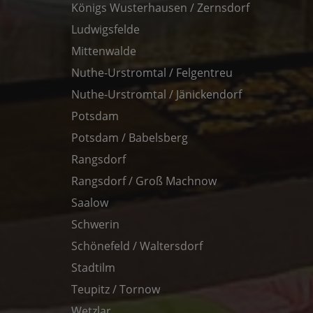
Königs Wusterhausen / Zernsdorf
Ludwigsfelde
Mittenwalde
Nuthe-Urstromtal / Felgentreu
Nuthe-Urstromtal / Jänickendorf
Potsdam
Potsdam / Babelsberg
Rangsdorf
Rangsdorf / Groß Machnow
Saalow
Schwerin
Schönefeld / Waltersdorf
Stadtilm
Teupitz / Tornow
Wetzlar