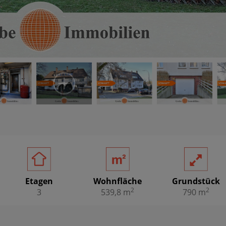
Etagen
Wohnfläche
Grundstück
2
2
3
539,8 m
790 m