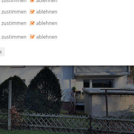
zustimmen
ablehnen
zustimmen
ablehnen
zustimmen
ablehnen
zustimmen
ablehnen
n