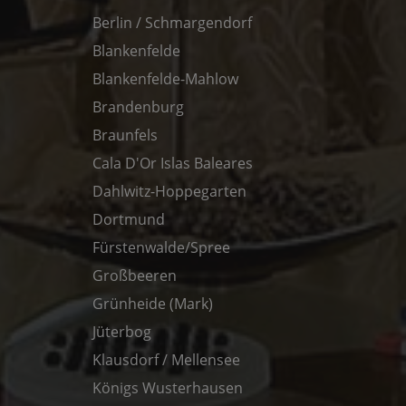
Berlin / Schmargendorf
Blankenfelde
Blankenfelde-Mahlow
Brandenburg
Braunfels
Cala D'Or Islas Baleares
Dahlwitz-Hoppegarten
Dortmund
Fürstenwalde/Spree
Großbeeren
Grünheide (Mark)
Jüterbog
Klausdorf / Mellensee
Königs Wusterhausen