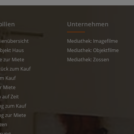
ilien
Unternehmen
ienübersicht
Mediathek: Imagefilme
bjekt Haus
Mediathek: Objektfilme
 zur Miete
Mediathek: Zossen
ück zum Kauf
m Kauf
r Miete
auf Zeit
g zum Kauf
 zur Miete
zen
erung