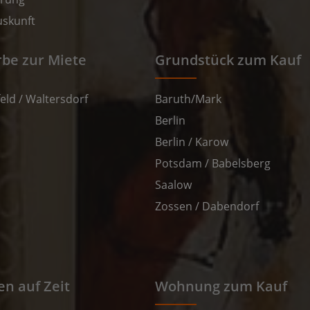
uskunft
be zur Miete
Grundstück zum Kauf
eld / Waltersdorf
Baruth/Mark
Berlin
Berlin / Karow
Potsdam / Babelsberg
Saalow
Zossen / Dabendorf
n auf Zeit
Wohnung zum Kauf